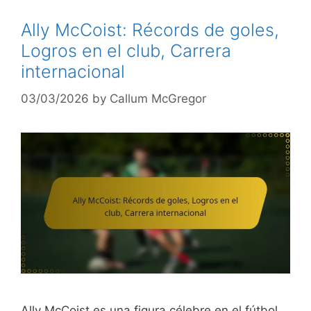
Ally McCoist: Récords de goles,
Logros en el club, Carrera
internacional
03/03/2026
by
Callum McGregor
Ally McCoist es una figura célebre en el fútbol