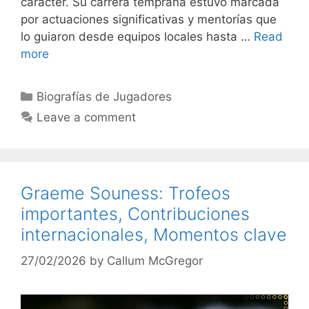
carácter. Su carrera temprana estuvo marcada
por actuaciones significativas y mentorías que
lo guiaron desde equipos locales hasta …
Read
more
Categories
Biografías de Jugadores
Leave a comment
Graeme Souness: Trofeos
importantes, Contribuciones
internacionales, Momentos clave
27/02/2026
by
Callum McGregor