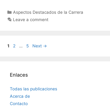
Categories
Aspectos Destacados de la Carrera
Leave a comment
Page
Page
Page
1
2
…
5
Next
→
Enlaces
Todas las publicaciones
Acerca de
Contacto