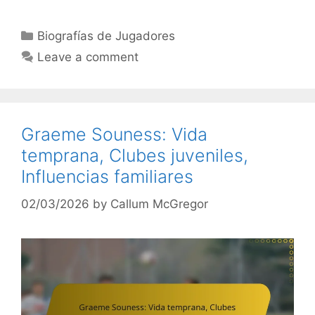
Categories
Biografías de Jugadores
Leave a comment
Graeme Souness: Vida
temprana, Clubes juveniles,
Influencias familiares
02/03/2026
by
Callum McGregor