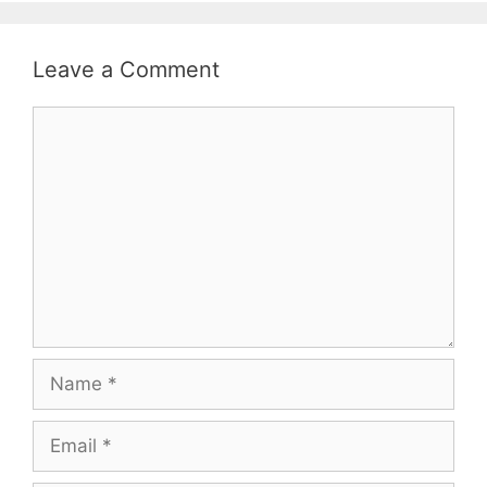
Leave a Comment
Comment
Name
Email