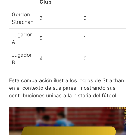
Club
Gordon
3
0
Strachan
Jugador
5
1
A
Jugador
4
0
B
Esta comparación ilustra los logros de Strachan
en el contexto de sus pares, mostrando sus
contribuciones únicas a la historia del fútbol.