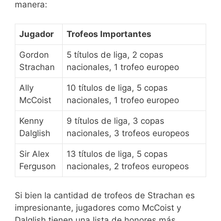
manera:
Jugador
Trofeos Importantes
Gordon
5 títulos de liga, 2 copas
Strachan
nacionales, 1 trofeo europeo
Ally
10 títulos de liga, 5 copas
McCoist
nacionales, 1 trofeo europeo
Kenny
9 títulos de liga, 3 copas
Dalglish
nacionales, 3 trofeos europeos
Sir Alex
13 títulos de liga, 5 copas
Ferguson
nacionales, 2 trofeos europeos
Si bien la cantidad de trofeos de Strachan es
impresionante, jugadores como McCoist y
Dalglish tienen una lista de honores más