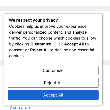
We respect your privacy
Archivo
Cookies help us improve your experience,
deliver personalized content, and analyze
traffic. You can choose which cookies to allow
March 2026
by clicking
Customize
. Click
Accept All
to
February 2026
consent or
Reject All
to decline non-essential
cookies.
Customize
Legal
Reject All
Contacto
Accept All
Tu privacidad
Acerca de