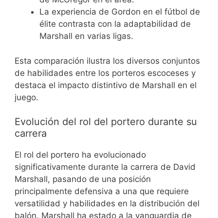
La experiencia de Gordon en el fútbol de
élite contrasta con la adaptabilidad de
Marshall en varias ligas.
Esta comparación ilustra los diversos conjuntos
de habilidades entre los porteros escoceses y
destaca el impacto distintivo de Marshall en el
juego.
Evolución del rol del portero durante su
carrera
El rol del portero ha evolucionado
significativamente durante la carrera de David
Marshall, pasando de una posición
principalmente defensiva a una que requiere
versatilidad y habilidades en la distribución del
balón. Marshall ha estado a la vanguardia de