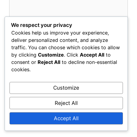
We respect your privacy
Cookies help us improve your experience,
deliver personalized content, and analyze
Name
traffic. You can choose which cookies to allow
by clicking
Customize
. Click
Accept All
to
Email
consent or
Reject All
to decline non-essential
cookies.
Website
Customize
Save my name, email, and website in this
browser for the next time I comment.
Reject All
Accept All