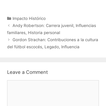
Categories
Impacto Histórico
Andy Robertson: Carrera juvenil, Influencias
familiares, Historia personal
Gordon Strachan: Contribuciones a la cultura
del fútbol escocés, Legado, Influencia
Leave a Comment
Comment